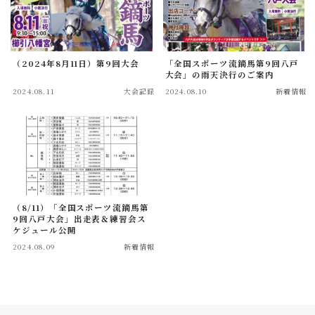
全国スポーツ流鏑馬八戸大会実行委員会
（2024年8月11日）第9回大会
「全国スポーツ流鏑馬第9回八戸
大会」の雨天決行のご案内
2024.08.11
大会記録
2024.08.10
新着情報
（8/11）「全国スポーツ流鏑馬第
9回八戸大会」出走表＆練習会ス
ケジュール公開
2024.08.09
新着情報