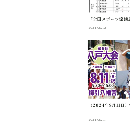
「全国スポーツ流鏑
2024.08.12
（2024年8月11日
2024.08.11