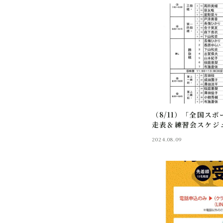
（8/11）「全国ス
走表＆練習会スケジ
2024.08.09