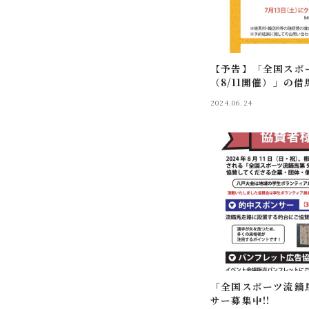
【予告】「全国スポ
（8/11開催）」の
2024.06.24
「全国スポーツ流鏑
サー募集中!!