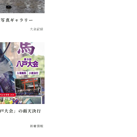
大会写真ギャラリー
大会記録
八戸大会」の雨天決行
新着情報