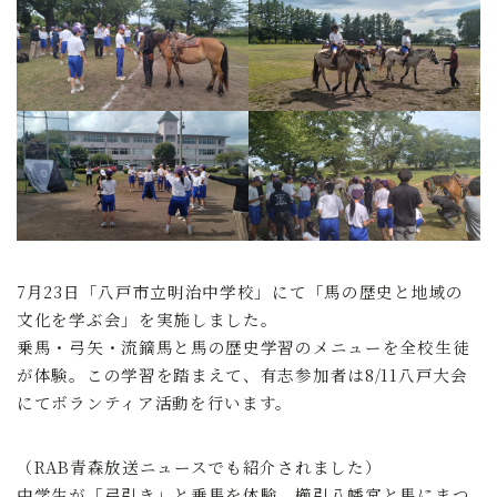
全国スポーツ流鏑馬八戸大会実行委員会
7月23日「八戸市立明治中学校」にて「馬の歴史と地域の
文化を学ぶ会」を実施しました。
乗馬・弓矢・流鏑馬と馬の歴史学習のメニューを全校生徒
が体験。この学習を踏まえて、有志参加者は8/11八戸大会
にてボランティア活動を行います。
（RAB青森放送ニュースでも紹介されました）
中学生が「弓引き」と乗馬を体験 櫛引八幡宮と馬にまつ