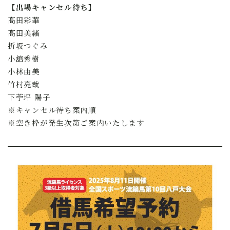
【出場キャンセル待ち】
髙田彩華
髙田美緒
折坂つぐみ
小舘秀樹
小林由美
竹村亮哉
下苧坪 陽子
※キャンセル待ち案内順
※空き枠が発生次第ご案内いたします