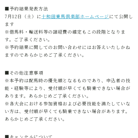
■予約結果発表方法
7月12日（土）に
十和田乗馬倶楽部ホームページ
にて公開し
ます
※借馬料・輸送料等の諸経費の確定もこの段階となりま
す。ご了承ください。
※予約結果に関してのお問い合わせにはお答えいたしかね
ますのであらかじめご了承ください。
■その他注意事項
※本予約は配馬時の優先順となるものであり、申込者の技
能・経験等により、受付順が早くても騎乗できない場合が
あります。あらかじめご了承ください。
※各大会における参加資格および必要技能を満たしていな
い方は、受付順が早くても騎乗できない場合があります。
あらかじめご了承ください。
■キャンセルについて