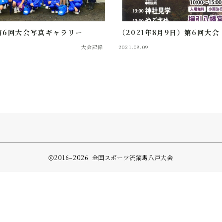
大会記録
）第6回大会写真ギャラリー
（2021年8月9日）第6回大会
2026年大会協賛スポンサー募集中！
大会記録
2021.08.09
全国スポーツ流鏑馬八戸大会実行委員会
2016–2026 全国スポーツ流鏑馬八戸大会