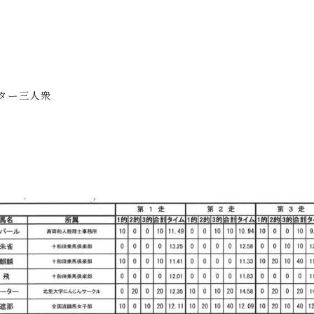
ター三人衆