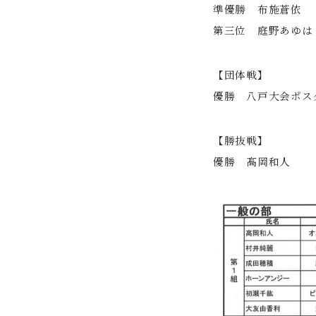
準優勝 布施蒼依
第三位 庭野あゆは
【団体戦】
優勝 八戸大会ポス
【勝抜戦】
優勝 髙岡和人