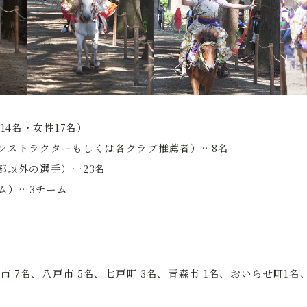
14名・女性17名）
ンストラクターもしくは各クラブ推薦者）…8名
部以外の選手）…23名
ム）…3チーム
田市 7名、八戸市 5名、七戸町 3名、青森市 1名、おいらせ町1名