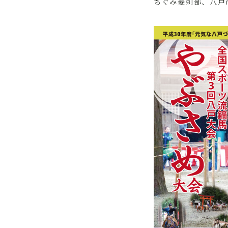
ちぐみ菱刺部、八戸