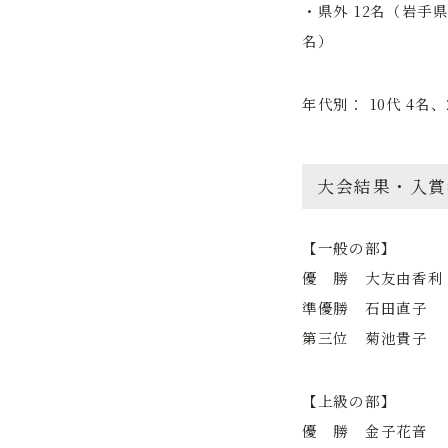
・県外 12名（岩手県
名）
年代別： 10代 4名、
大会結果・入賞
【一般の部】
優 勝 大友由香利
準優勝 石田直子
第三位 菊池貴子
【上級の部】
優 勝 金子花音