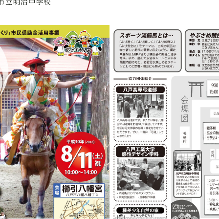
市立明治中学校
大会記録
2026年大会協賛スポンサー募集中！
全国スポーツ流鏑馬八戸大会実行委員会